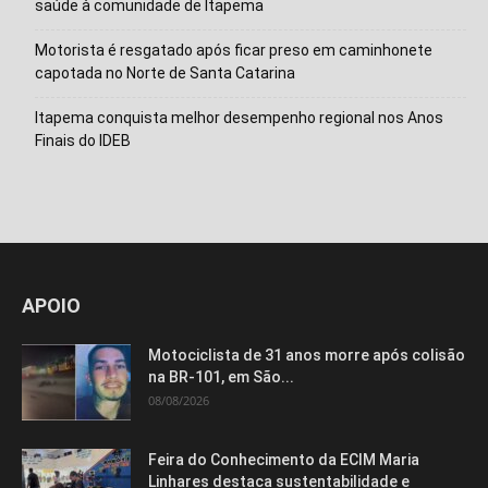
saúde à comunidade de Itapema
Motorista é resgatado após ficar preso em caminhonete
capotada no Norte de Santa Catarina
Itapema conquista melhor desempenho regional nos Anos
Finais do IDEB
Isso vai fechar em
14
segundos
APOIO
Motociclista de 31 anos morre após colisão
na BR-101, em São...
08/08/2026
Feira do Conhecimento da ECIM Maria
Linhares destaca sustentabilidade e