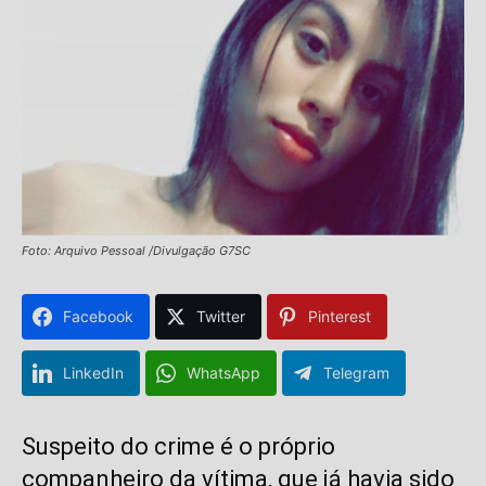
Foto: Arquivo Pessoal /Divulgação G7SC
Facebook
Twitter
Pinterest
LinkedIn
WhatsApp
Telegram
Suspeito do crime é o próprio
companheiro da vítima, que já havia sido