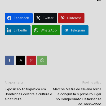
Facebook
Twitter
Pinterest
LinkedIn
WhatsApp
Telegram
Artigo anterior
Próximo artigo
Exposição fotográfica em
Marcos Mafra de Oliveira brilha
Bombinhas celebra a cultura e
e conquista o primeiro lugar
a natureza
no Campeonato Catarinense
de Taekwondo