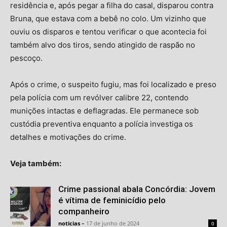
residência e, após pegar a filha do casal, disparou contra
Bruna, que estava com a bebê no colo. Um vizinho que
ouviu os disparos e tentou verificar o que acontecia foi
também alvo dos tiros, sendo atingido de raspão no
pescoço.
Após o crime, o suspeito fugiu, mas foi localizado e preso
pela polícia com um revólver calibre 22, contendo
munições intactas e deflagradas. Ele permanece sob
custódia preventiva enquanto a polícia investiga os
detalhes e motivações do crime.
Veja também:
Crime passional abala Concórdia: Jovem
é vítima de feminicídio pelo
companheiro
noticias
–
17 de junho de 2024
0